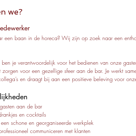
en we?
medewerker
ar een baan in de horeca? Wij zijn op zoek naar een entho
ben je verantwoordelijk voor het bedienen van onze gasten
t zorgen voor een gezellige sfeer aan de bar. Je werkt sa
ollega’s en draagt bij aan een positieve beleving voor onz
lijkheden
gasten aan de bar
rankjes en cocktails
 een schone en georganiseerde werkplek
 professioneel communiceren met klanten