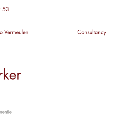
9 53
o Vermeulen
Consultancy
ker
rentie