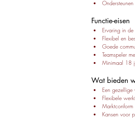
Ondersteunen
Functie-eisen
Ervaring in de
Flexibel en be
Goede commun
Teamspeler met
Minimaal 18 
Wat bieden w
Een gezellige 
Flexibele werk
Marktconform 
Kansen voor pe