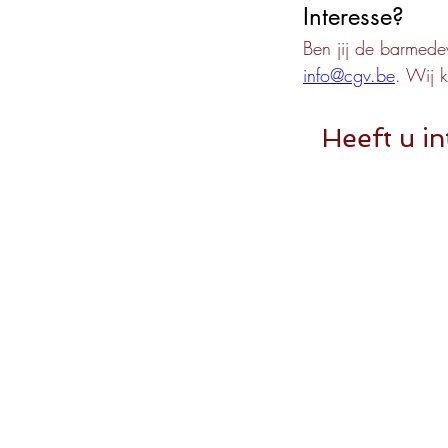
Interesse?
Ben jij de barmede
info@cgv.be
. Wij k
Heeft u in