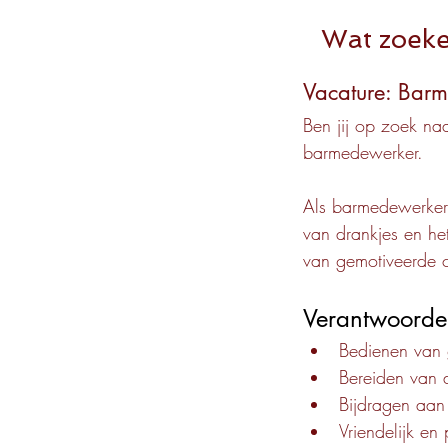
Wat zoek
Vacature: Bar
Ben jij op zoek na
barmedewerker.
Als barmedewerker 
van drankjes en he
van gemotiveerde c
Verantwoorde
Bedienen van 
Bereiden van d
Bijdragen aan
Vriendelijk en