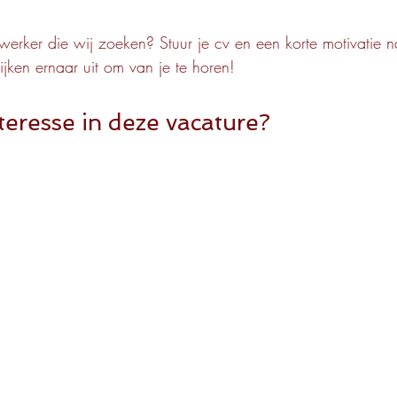
werker die wij zoeken? Stuur je cv en een korte motivatie n
ijken ernaar uit om van je te horen!
teresse in deze vacature?